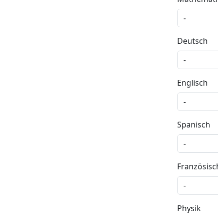
Deutsch
Englisch
Spanisch
Französisc
Physik