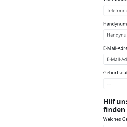
Handynum
E-Mail-Adr
Geburtsda
Hilf un
finden
Welches Ge