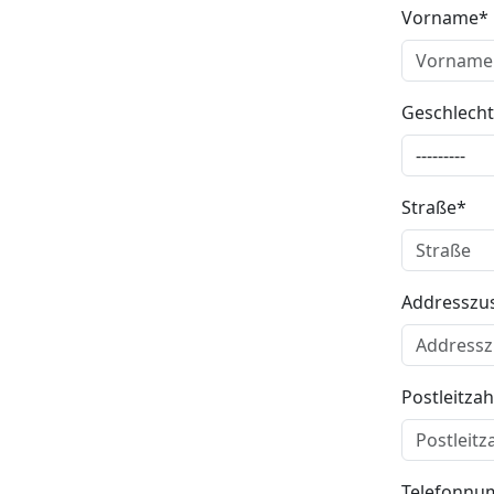
Vorname
Geschlecht
Straße
Addresszu
Postleitzah
Telefonn