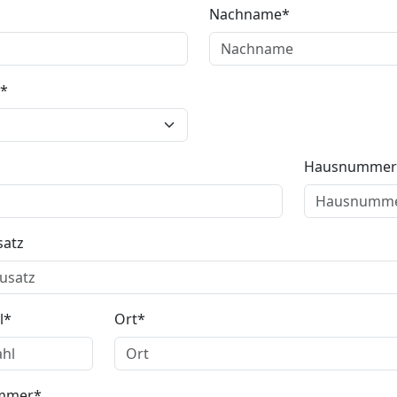
Nachname
Hausnummer
satz
l
Ort
ummer