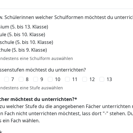
w. Schülerinnen welcher Schulformen möchtest du unterric
um (5. bis 13. Klasse)
le (5. bis 10. Klasse)
hule (5. bis 10. Klasse)
ule (5. bis 9. Klasse)
ndestens eine Schulform auswählen
ssenstufen möchtest du unterrichten?
7
8
9
10
11
12
13
ndestens eine Stufe auswählen
cher möchtest du unterrichten?*
s zu welcher Stufe du die angegebenen Fächer unterrichten
n Fach nicht unterrichten möchtest, lass dort "-" stehen. 
 ein Fach wählen.
k