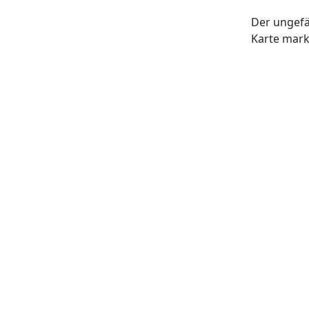
Der ungefä
Karte mark