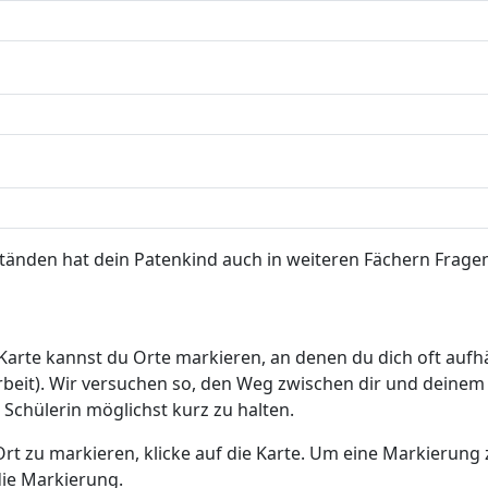
änden hat dein Patenkind auch in weiteren Fächern Fragen
Karte kannst du Orte markieren, an denen du dich oft aufhäl
rbeit). Wir versuchen so, den Weg zwischen dir und deinem
 Schülerin möglichst kurz zu halten.
rt zu markieren, klicke auf die Karte. Um eine Markierung 
die Markierung.