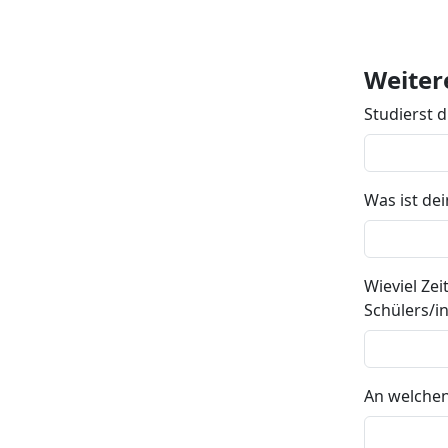
Weiter
Studierst 
Was ist dei
Wieviel Ze
Schülers/i
An welchen