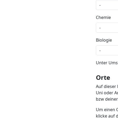
Chemie
Biologie
Unter Umst
Orte
Auf dieser 
Uni oder A
bzw deiner
Um einen O
klicke auf 