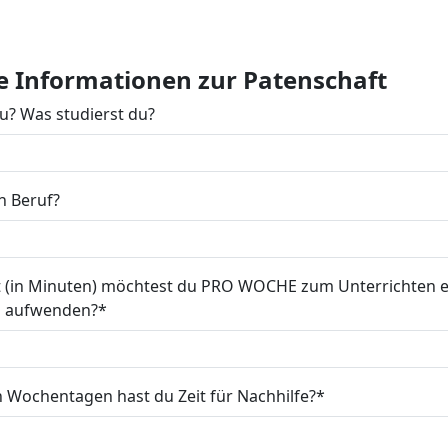
e Informationen zur Patenschaft
du? Was studierst du?
n Beruf?
it (in Minuten) möchtest du PRO WOCHE zum Unterrichten e
n aufwenden?
 Wochentagen hast du Zeit für Nachhilfe?