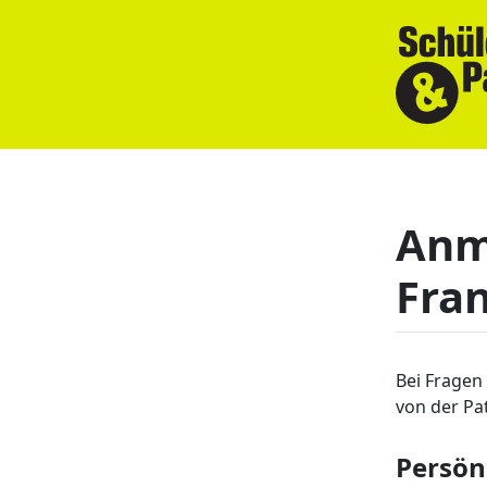
Anm
Fra
Bei Fragen
von der Pa
Persön