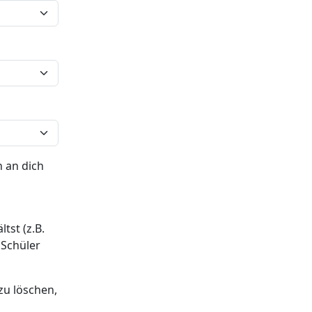
 an dich
tst (z.B.
 Schüler
zu löschen,